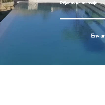
Déjanos un mensaje ...
Enviar