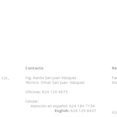
Contacto
Re
Ing. Aarón San Juan Vázquez
Fa
 Col.,
Técnico. Omar San Juan Vázquez
In
Oficinas: 624 120 4675
Celular:
Atención en español: 624 184 7134
English:
624 129 8437
PO